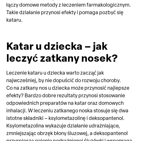
łączy domowe metody z leczeniem farmakologicznym.
Takie działanie przynosi efekty i pomaga pozbyć się
kataru.
Katar u dziecka – jak
leczyć zatkany nosek?
Leczenie kataru u dziecka warto zacząć jak
najwcześniej, by nie dopuścić do rozwoju choroby.
Co na zatkany nos u dziecka może przynosić najlepsze
efekty? Bardzo dobre rezultaty przynosi stosowanie
odpowiednich preparatów na katar oraz domowych
inhalacji. W leczeniu zatkanego noska stosuje się dwa
istotne składniki – ksylometazolinę i deksopantenol.
Ksylometazolina wykazuje działanie udrażniające,
zmniejszając obrzęk błony śluzowej, a deksopantenol
przyspiesza gojenie podrażnionej śluzówki i wspomaga