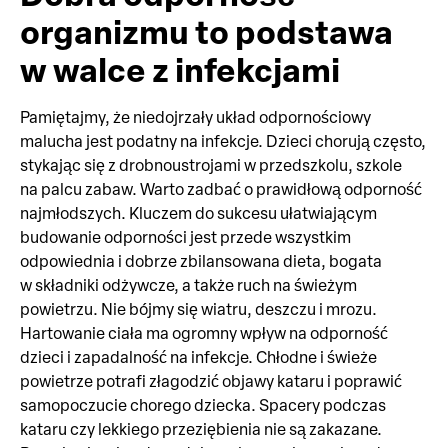
organizmu to podstawa
w walce z infekcjami
Pamiętajmy, że niedojrzały układ odpornościowy
malucha jest podatny na infekcje. Dzieci chorują często,
stykając się z drobnoustrojami w przedszkolu, szkole
na palcu zabaw. Warto zadbać o prawidłową odporność
najmłodszych. Kluczem do sukcesu ułatwiającym
budowanie odporności jest przede wszystkim
odpowiednia i dobrze zbilansowana dieta, bogata
w składniki odżywcze, a także ruch na świeżym
powietrzu. Nie bójmy się wiatru, deszczu i mrozu.
Hartowanie ciała ma ogromny wpływ na odporność
dzieci i zapadalność na infekcje. Chłodne i świeże
powietrze potrafi złagodzić objawy kataru i poprawić
samopoczucie chorego dziecka. Spacery podczas
kataru czy lekkiego przeziębienia nie są zakazane.