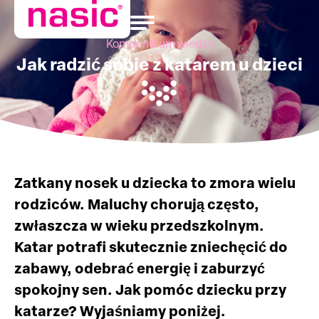
Kompendium wiedzy
Jak radzić sobie z katarem u dzieci
Zatkany nosek u dziecka to zmora wielu
rodziców. Maluchy chorują często,
zwłaszcza w wieku przedszkolnym.
Katar potrafi skutecznie zniechęcić do
zabawy, odebrać energię i zaburzyć
spokojny sen. Jak pomóc dziecku przy
katarze? Wyjaśniamy poniżej.