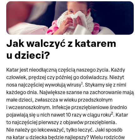
Jak walczyć z katarem
u dzieci?
Katar jest nieodłączną częścią naszego życia. Każdy
człowiek, prędzej czy później go doświadczy. Nieżyt
1
nosa najczęściej wywołują wirusy
. Stykamy się z nimi
każdego dnia. Największe szanse na zachorowanie mają
małe dzieci, zwłaszcza w wieku przedszkolnym
i wczesnoszkolnym. Infekcje przeziębieniowe średnio
2
pojawiają się u nich nawet 10 razy w ciągu roku
. Katar
to najczęściej pierwszy z objawów przeziębienia.
Nie należy go lekceważyć, tylko leczyć. Jaki sposób
na katar u dziecka będzie najlepszy? Wielu rodziców