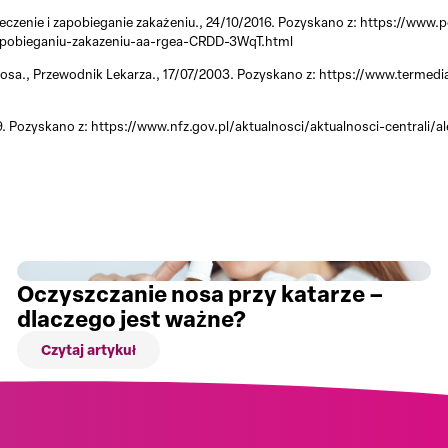
eczenie i zapobieganie zakażeniu., 24/10/2016. Pozyskano z: https://www
zapobieganiu-zakazeniu-aa-rgea-CRDD-3WqT.html
 nosa., Przewodnik Lekarza., 17/07/2003. Pozyskano z: https://www.termedi
19. Pozyskano z: https://www.nfz.gov.pl/aktualnosci/aktualnosci-centrali/
Oczyszczanie nosa przy katarze –
dlaczego jest ważne?
Czytaj artykuł