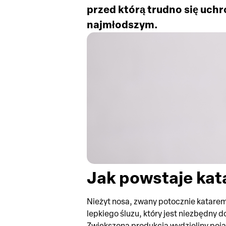
przed którą trudno się uch
najmłodszym.
Jak powstaje kat
Nieżyt nosa, zwany potocznie katarem
lepkiego śluzu, który jest niezbędny 
Zwiększona produkcja wydzieliny poja