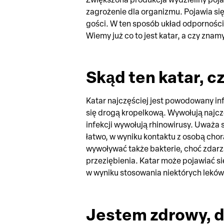
zagrożenie dla organizmu. Pojawia się
gości. W ten sposób układ odpornościo
Wiemy już co to jest katar, a czy zna
Skąd ten katar, cz
Katar najczęściej jest powodowany in
się drogą kropelkową. Wywołują najczę
infekcji wywołują rhinowirusy. Uważa 
łatwo, w wyniku kontaktu z osobą chor
wywoływać także bakterie, choć zdarz
przeziębienia. Katar może pojawiać si
w wyniku stosowania niektórych lekó
Jestem zdrowy, 