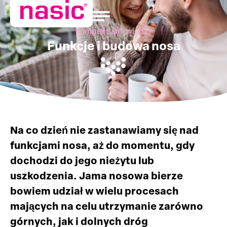
Kompendium wiedzy
Funkcje i budowa nosa
Na co dzień nie zastanawiamy się nad
funkcjami nosa, aż do momentu, gdy
dochodzi do jego nieżytu lub
uszkodzenia. Jama nosowa bierze
bowiem udział w wielu procesach
mających na celu utrzymanie zarówno
górnych, jak i dolnych dróg