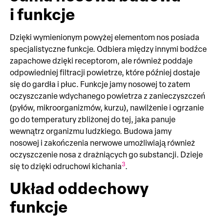
i funkcje
Dzięki wymienionym powyżej elementom nos posiada
specjalistyczne funkcje. Odbiera między innymi bodźce
zapachowe dzięki receptorom, ale również poddaje
odpowiedniej filtracji powietrze, które później dostaje
się do gardła i płuc. Funkcje jamy nosowej to zatem
oczyszczanie wdychanego powietrza z zanieczyszczeń
(pyłów, mikroorganizmów, kurzu), nawilżenie i ogrzanie
go do temperatury zbliżonej do tej, jaka panuje
wewnątrz organizmu ludzkiego. Budowa jamy
nosowej i zakończenia nerwowe umożliwiają również
oczyszczenie nosa z drażniących go substancji. Dzieje
3
się to dzięki odruchowi kichania
.
Układ oddechowy
funkcje