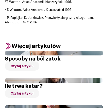
1
T. Weston, Atlas Anatomii, Kluszczyński 1995.
2
T. Weston, Atlas Anatomii, Kluszczyński 1995.
3
P. Rapiejko, D. Jurkiewicz, Przewlekły alergiczny nieżyt nosa,
Alergoprofil Nr 3 2014.
Więcej artykułów
Sposoby na ból zatok
Czytaj artykuł
Ile trwa katar?
Czytaj artykuł